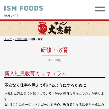
採用サイト
トップ
>
大志軒 採用
>
研修・教育
研修・教育
training
新入社員教育カリキュラム
不安なく仕事を覚えて行けるようにするために
入社した方全員にお配りしている「6か月教育カリキュラム」がありま
す。
1か月ごとにターゲットとゴールを決め、教育者となる店長と一緒にカ