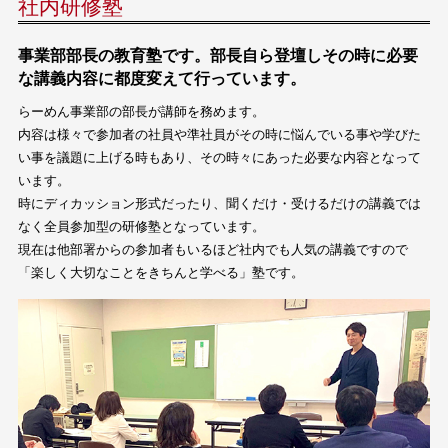
社内研修塾
事業部部長の教育塾です。部長自ら登壇しその時に必要
な講義内容に都度変えて行っています。
らーめん事業部の部長が講師を務めます。
内容は様々で参加者の社員や準社員がその時に悩んでいる事や学びた
い事を議題に上げる時もあり、その時々にあった必要な内容となって
います。
時にディカッション形式だったり、聞くだけ・受けるだけの講義では
なく全員参加型の研修塾となっています。
現在は他部署からの参加者もいるほど社内でも人気の講義ですので
「楽しく大切なことをきちんと学べる」塾です。