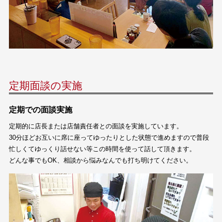
定期面談の実施
定期での面談実施
定期的に店長または店舗責任者との面談を実施しています。
30分ほどお互いに席に座ってゆったりとした状態で進めますので普段
忙しくてゆっくり話せない等この時間を使って話して頂きます。
どんな事でもOK、相談から悩みなんでも打ち明けてください。