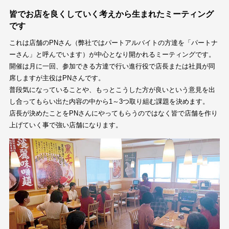
皆でお店を良くしていく考えから生まれたミーティング
です
これは店舗のPNさん（弊社ではパートアルバイトの方達を「パートナ
ーさん」と呼んでいます）が中心となり開かれるミーティングです。
開催は月に一回、参加できる方達で行い進行役で店長または社員が同
席しますが主役はPNさんです。
普段気になっていることや、もっとこうした方が良いという意見を出
し合ってもらい出た内容の中から1～3つ取り組む課題を決めます。
店長が決めたことをPNさんにやってもらうのではなく皆で店舗を作り
上げていく事で強い店舗になります。