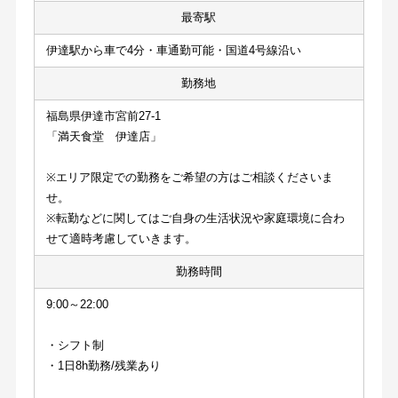
最寄駅
伊達駅から車で4分・車通勤可能・国道4号線沿い
勤務地
福島県伊達市宮前27-1
「満天食堂　伊達店」
※エリア限定での勤務をご希望の方はご相談くださいま
せ。
※転勤などに関してはご自身の生活状況や家庭環境に合わ
せて適時考慮していきます。
勤務時間
9:00～22:00
・シフト制
・1日8h勤務/残業あり