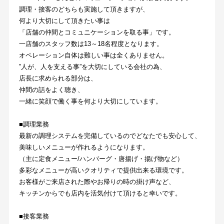
調理・接客のどちらも実施して頂きますが、
何より大切にして頂きたい事は
「店舗の仲間とコミュニケーションを取る事」です。
一店舗のスタッフ数は13～18名程度となります。
オペレーション自体は難しい事は全くありません。
”人が、人を支える事”を大切にしている会社の為、
店長に求められる部分は、
仲間の話をよく聴き、
一緒に笑顔で働く事を何より大切にしています。
■調理業務
最新の調理システムを完備しているのでどなたでも安心して、
美味しいメニューが作れるようになります。
（主に定食メニュー/ハンバーグ・唐揚げ・揚げ物など）
多彩なメニューが高いクオリティで提供出来る環境です。
お客様がご来店された際やお帰りの時の掛け声など、
キッチンからでも店内を活気付けて頂けると幸いです。
■接客業務