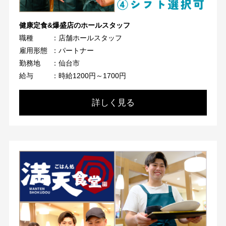
健康定食&爆盛店のホールスタッフ
職種
：店舗ホールスタッフ
雇用形態
：パートナー
勤務地
：仙台市
給与
：時給1200円～1700円
詳しく見る