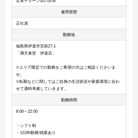
定食チェーン店の店長
雇用形態
正社員
勤務地
福島県伊達市宮前27-1
「満天食堂　伊達店」
※エリア限定での勤務をご希望の方はご相談くださいま
せ。
※転勤などに関してはご自身の生活状況や家庭環境に合わ
せて適時考慮していきます。
勤務時間
9:00～22:00
・シフト制
・1日8h勤務/残業あり