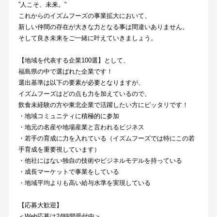
”人こそ、未来。”
これからのイズムフーズの事業拡大において、
新しい仲間の存在が大きな力となる事は間違いありません。
そして良き未来をご一緒に叶えていきましょう。
【地域を代表する企業100選】として、
福島県の中で選ばれた企業です！
選出基準は以下の要素が必要となりますが、
イズムフーズはどの点も力を加えているので、
飲食未経験の方や東北企業で活躍したい方にピッタリです！
・地域コミュニティに積極的に参加
・地元の名産や地場産業と言われるビジネス
・若手の育成に力を入れている（イズムフーズでは特にこの若
手育成を重要視しています）
・他社にはない独自の技術やビジネルモデルを持っている
・成長マーケットで事業をしている
・地域平均よりも高い給与水準を実現している
【応募大歓迎】
＜Web応募は24時間受付中＞