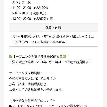
勤務シフト例
11:00～21:00（休憩120分）
9:00～18:00（休憩60分）
13:00～22:00（休憩60分）等
休日・休暇
月8～9日間のお休み・年3回の5連休取得・週によっては土
日祝休みのシフトを取得する事も可能
オープニングを支える店長候補募集
※満天食堂伊達店・2026年3月上旬OPEN予定で新店開店！
オープニング採用開始！
今後の事業拡大に向けて店舗での
接客・調理・店舗運営など、
店長としての各種業務をお任せします。
＊具体的なお仕事内容について＊
■パートナーさんとのコミュニケーションが最も大切です。