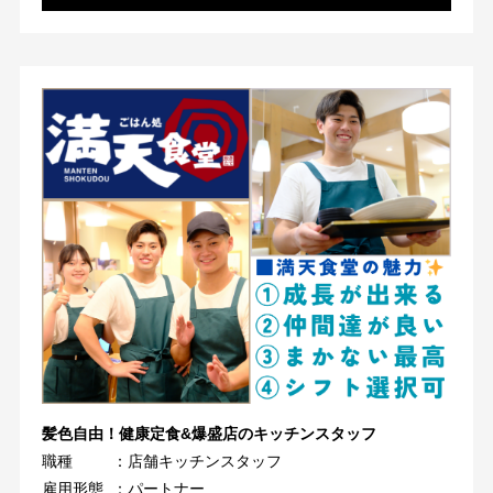
髪色自由！健康定食&爆盛店のキッチンスタッフ
職種
：店舗キッチンスタッフ
雇用形態
：パートナー