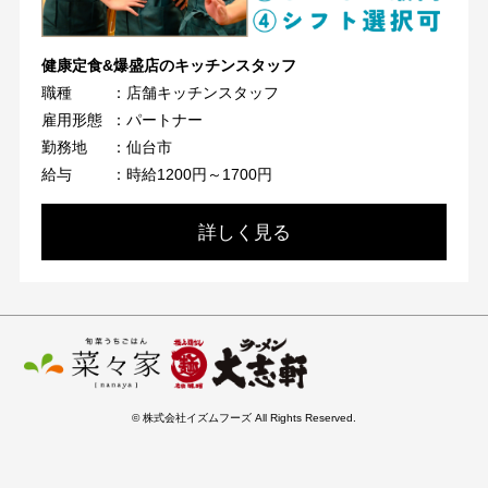
健康定食&爆盛店のキッチンスタッフ
職種
：店舗キッチンスタッフ
雇用形態
：パートナー
勤務地
：仙台市
給与
：時給1200円～1700円
詳しく見る
© 株式会社イズムフーズ All Rights Reserved.