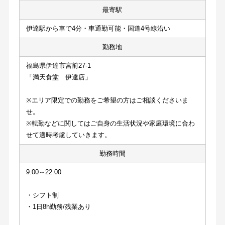
最寄駅
伊達駅から車で4分・車通勤可能・国道4号線沿い
勤務地
福島県伊達市宮前27-1
「満天食堂　伊達店」
※エリア限定での勤務をご希望の方はご相談くださいま
せ。
※転勤などに関してはご自身の生活状況や家庭環境に合わ
せて適時考慮していきます。
勤務時間
9:00～22:00
・シフト制
・1日8h勤務/残業あり