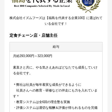
株式会社イズムフーズは【福島を代表する企業100】に選ばれて
いる会社です！
定食チェーン店・店舗主任
給与
月給293,000円～323,000円
素直さと共に、やる気さえあればどなたでも成長していけ
る会社です。
＊弊社は社員が毎年着実な成長ができるように
　社員さんへの教育・研修などの伴走にも力を入れていま
す＊
・教育システムは全6回の理念塾を実施
・評価システムは適切な報酬＆評価が得られるものを完備