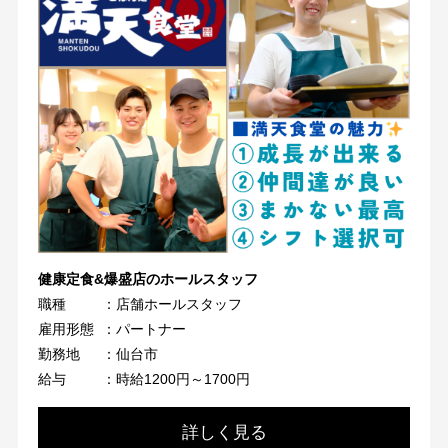
健康定食&爆盛店のホールスタッフ
職種
：店舗ホールスタッフ
雇用形態
：パートナー
勤務地
：仙台市
給与
：時給1200円～1700円
詳しく見る