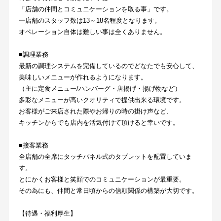
「店舗の仲間とコミュニケーションを取る事」です。
一店舗のスタッフ数は13～18名程度となります。
オペレーション自体は難しい事は全くありません。
■調理業務
最新の調理システムを完備しているのでどなたでも安心して、
美味しいメニューが作れるようになります。
（主に定食メニュー/ハンバーグ・唐揚げ・揚げ物など）
多彩なメニューが高いクオリティで提供出来る環境です。
お客様がご来店された際やお帰りの時の掛け声など、
キッチンからでも店内を活気付けて頂けると幸いです。
■接客業務
全店舗の全席にタッチパネル式のタブレットを配置していま
す。
とにかくお客様と笑顔でのコミュニケーションが最重要。
その為にも、仲間と常日頃からの信頼関係の構築が大切です。
【待遇・福利厚生】