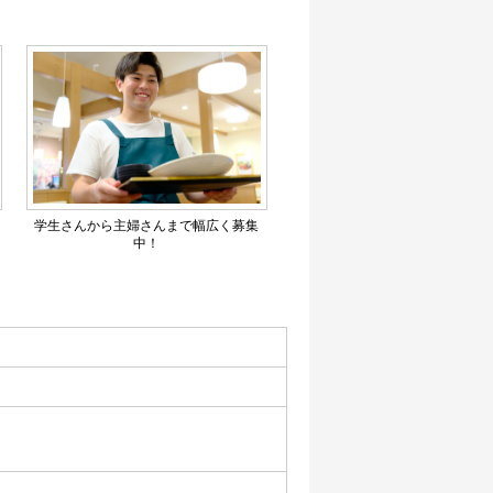
学生さんから主婦さんまで幅広く募集
中！