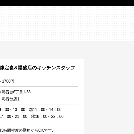
健康定食&爆盛店のキッチンスタッフ
～1700円
明石台6丁目1-38
　明石台店】
：00～13：00　②11：00～14：00
7：00～21：00　④18：00～22：00
日3時間程度の勤務からOKです♪