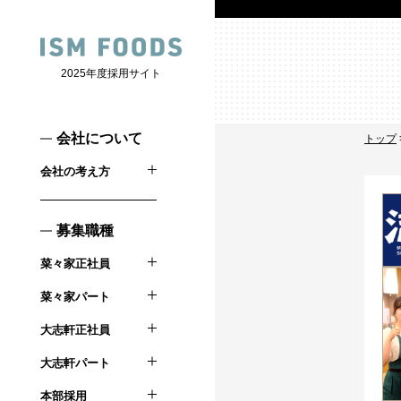
2025年度採用サイト
会社について
トップ
会社の考え方
募集職種
菜々家正社員
菜々家パート
大志軒正社員
大志軒パート
本部採用