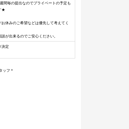
1週間毎の提出なのでプライベートの予定も
す★
がお休みのご希望などは優先して考えてく
相談が出来るのでご安心ください。
り決定
タッフ＊