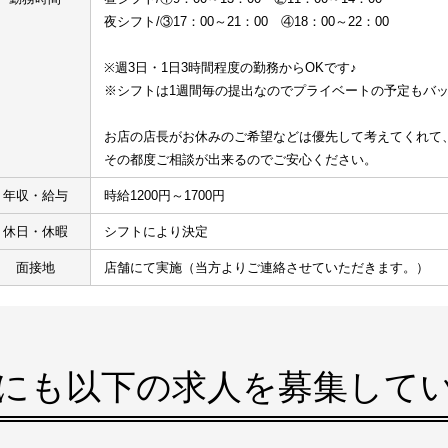
夜シフト/③17：00～21：00　④18：00～22：00
※週3日・1日3時間程度の勤務からOKです♪
※シフトは1週間毎の提出なのでプライベートの予定もバ
お店の店長がお休みのご希望などは優先して考えてくれて
その都度ご相談が出来るのでご安心ください。
年収・給与
時給1200円～1700円
休日・休暇
シフトにより決定
面接地
店舗にて実施（当方よりご連絡させていただきます。）
にも以下の求人を募集して