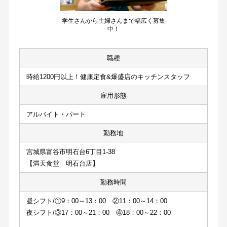
学生さんから主婦さんまで幅広く募集
中！
職種
時給1200円以上！健康定食&爆盛店のキッチンスタッフ
雇用形態
アルバイト・パート
勤務地
宮城県富谷市明石台6丁目1-38
【満天食堂　明石台店】
勤務時間
昼シフト/①9：00～13：00　②11：00～14：00
夜シフト/③17：00～21：00　④18：00～22：00