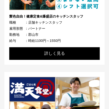
髪色自由！健康定食&爆盛店のキッチンスタッフ
職種
：店舗キッチンスタッフ
雇用形態
：パートナー
勤務地
：郡山市
給与
：時給1100円～1550円
詳しく見る