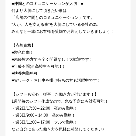
■仲間とのコミュニケーションが大切！■
何より大切にして頂きたい事は
「店舗の仲間とのコミュニケーション」です。
”人が、人を支える事”を大切にしている会社の為、
みんなと一緒にお客様を笑顔でお迎えしていきましょう！
【応募資格】
■髪色自由！
■未経験の方でも全く問題なし！大歓迎です！
■年齢不問(※高校生も可能！）
■扶養内勤務可
■Ｗワーク・お仕事を掛け持ちの方も活躍中です！
【シフトも安心！従事した働き方が叶います！】
1週間毎のシフト作成なので、急な予定にも対応可能！
・週2日/17:30～22:00　夜のみ勤務！
・週3日/9:00～14:00　昼のみ勤務！
・週5日/11:00～17:00　フルで勤務！
など自分に合った働き方を気軽に相談してください♪