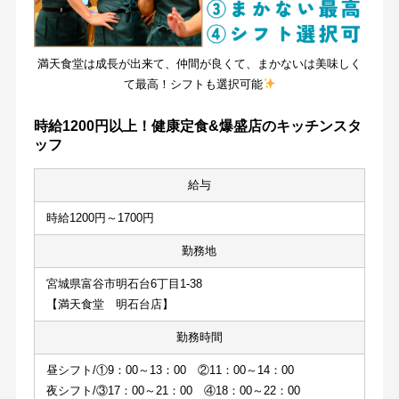
満天食堂は成長が出来て、仲間が良くて、まかないは美味しく
て最高！シフトも選択可能
時給1200円以上！健康定食&爆盛店のキッチンスタ
ッフ
給与
時給1200円～1700円
勤務地
宮城県富谷市明石台6丁目1-38
【満天食堂　明石台店】
勤務時間
昼シフト/①9：00～13：00　②11：00～14：00
夜シフト/③17：00～21：00　④18：00～22：00