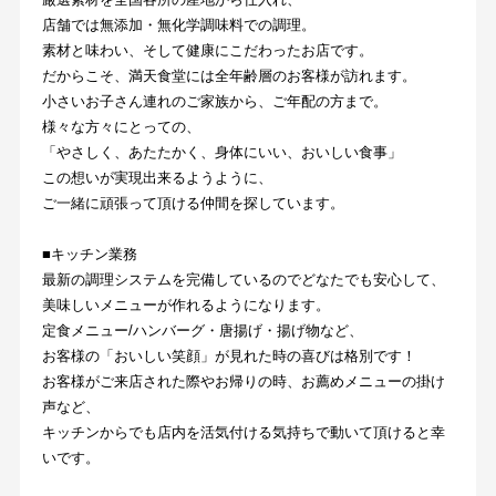
店舗では無添加・無化学調味料での調理。
素材と味わい、そして健康にこだわったお店です。
だからこそ、満天食堂には全年齢層のお客様が訪れます。
小さいお子さん連れのご家族から、ご年配の方まで。
様々な方々にとっての、
「やさしく、あたたかく、身体にいい、おいしい食事」
この想いが実現出来るようように、
ご一緒に頑張って頂ける仲間を探しています。
■キッチン業務
最新の調理システムを完備しているのでどなたでも安心して、
美味しいメニューが作れるようになります。
定食メニュー/ハンバーグ・唐揚げ・揚げ物など、
お客様の「おいしい笑顔」が見れた時の喜びは格別です！
お客様がご来店された際やお帰りの時、お薦めメニューの掛け
声など、
キッチンからでも店内を活気付ける気持ちで動いて頂けると幸
いです。