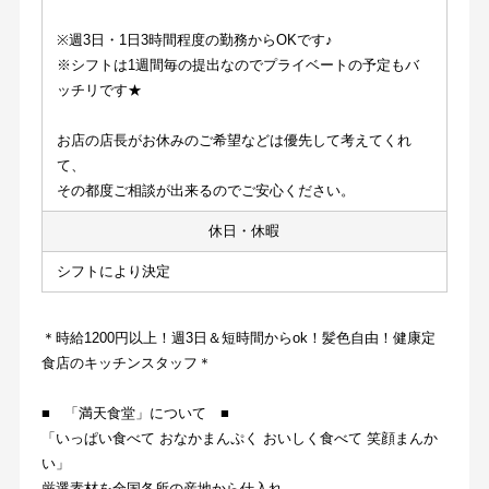
※週3日・1日3時間程度の勤務からOKです♪
※シフトは1週間毎の提出なのでプライベートの予定もバ
ッチリです★
お店の店長がお休みのご希望などは優先して考えてくれ
て、
その都度ご相談が出来るのでご安心ください。
休日・休暇
シフトにより決定
＊時給1200円以上！週3日＆短時間からok！髪色自由！健康定
食店のキッチンスタッフ＊
■　「満天食堂」について　■
「いっぱい食べて おなかまんぷく おいしく食べて 笑顔まんか
い」
厳選素材を全国各所の産地から仕入れ、