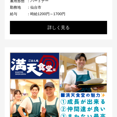
雇用形態
：パートナー
勤務地
：仙台市
給与
：時給1200円～1700円
詳しく見る