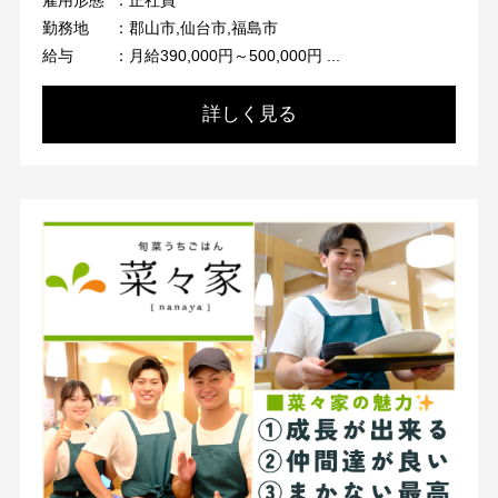
勤務地
：郡山市,仙台市,福島市
給与
：月給390,000円～500,000円 ...
詳しく見る