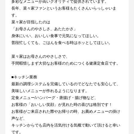
多彩なメニューが高いクオリティで提供されています。
長年、菜々家ファンというお客様もたくさんいらっしゃいま
す。
菜々家が目指したのは
「お母さんのやさしさ、あたたかさ」
身体にいい、おいしい食事で元気になってほしい。
普段忙しくても、ごはんを食べる時はホッとしてほしい。
菜々家はお母さんのやさしさで、
手間暇惜しまず大切なお客様のためにつくる健康定食店です。
■キッチン業務
最新の調理システムを完備しているのでどなたでも安心して、
美味しいメニューが作れるようになります。
定食メニュー/ハンバーグ・唐揚げ・揚げ物など、
お客様の「おいしい笑顔」が見れた時の喜びは格別です！
お客様がご来店された際やお帰りの時、お薦めメニューの掛け
声など、
キッチンからでも店内を活気付ける気概で動いて頂けると幸い
です。