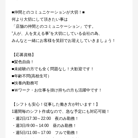
■仲間とのコミュニケーションが大切！■
何より大切にして頂きたい事は
「店舗の仲間とのコミュニケーション」です。
”人が、人を支える事”を大切にしている会社の為、
みんなと一緒にお客様を笑顔でお迎えしていきましょう！
【応募資格】
■髪色自由！
■未経験の方でも全く問題なし！大歓迎です！
■年齢不問(高校生可）
■扶養内勤務可
■Ｗワーク・お仕事を掛け持ちの方も活躍中です！
【シフトも安心！従事した働き方が叶います！】
1週間毎のシフト作成なので、急な予定にも対応可能！
・週2日/17:30～22:00　夜のみ勤務！
・週3日/9:00～14:00　昼のみ勤務！
・週5日/11:00～17:00　フルで勤務！