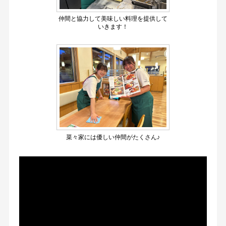
仲間と協力して美味しい料理を提供して
いきます！
菜々家には優しい仲間がたくさん♪