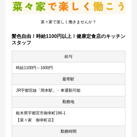
菜々家で楽しく働きませんか？
髪色自由！時給1100円以上！健康定食店のキッチン
スタッフ
給与
時給1100円～1600円
最寄駅
JR宇都宮線「岡本駅」・車通勤可能
勤務地
栃木県宇都宮市御幸町186-1
【菜々家　御幸町店】
勤務時間