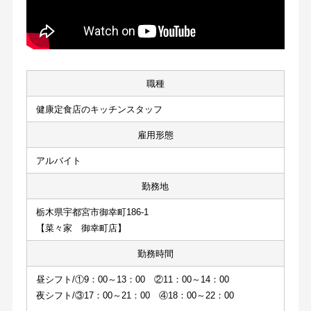
職種
健康定食店のキッチンスタッフ
雇用形態
アルバイト
勤務地
栃木県宇都宮市御幸町186-1
【菜々家　御幸町店】
勤務時間
昼シフト/①9：00～13：00　②11：00～14：00
夜シフト/③17：00～21：00　④18：00～22：00