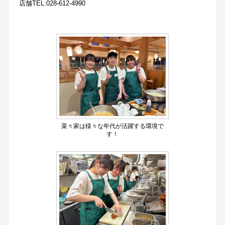
店舗TEL:028-612-4990
菜々家は様々な年代が活躍する環境で
す！