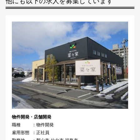
他にも以下の求人を募集しています
物件開発・店舗開発
職種
：物件開発
雇用形態
：正社員