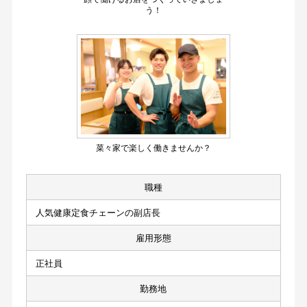
う！
菜々家で楽しく働きませんか？
職種
人気健康定食チェーンの副店長
雇用形態
正社員
勤務地