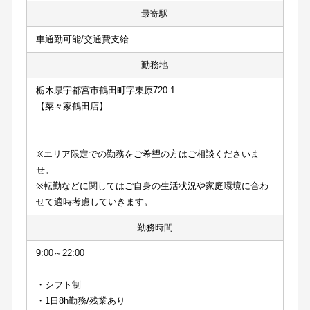
最寄駅
車通勤可能/交通費支給
勤務地
栃木県宇都宮市鶴田町字東原720-1
【菜々家鶴田店】
※エリア限定での勤務をご希望の方はご相談くださいま
せ。
※転勤などに関してはご自身の生活状況や家庭環境に合わ
せて適時考慮していきます。
勤務時間
9:00～22:00
・シフト制
・1日8h勤務/残業あり