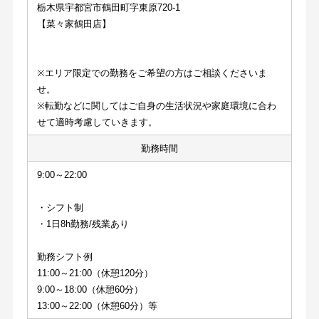
栃木県宇都宮市鶴田町字東原720-1
【菜々家鶴田店】
※エリア限定での勤務をご希望の方はご相談くださいま
せ。
※転勤などに関してはご自身の生活状況や家庭環境に合わ
せて適時考慮していきます。
勤務時間
9:00～22:00
・シフト制
・1日8h勤務/残業あり
勤務シフト例
11:00～21:00（休憩120分）
9:00～18:00（休憩60分）
13:00～22:00（休憩60分）等