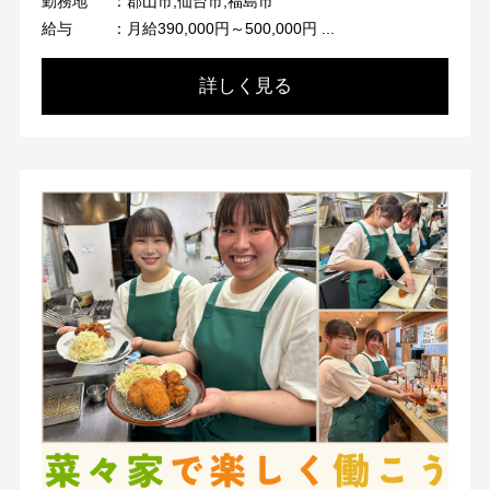
勤務地
：郡山市,仙台市,福島市
給与
：月給390,000円～500,000円 ...
詳しく見る