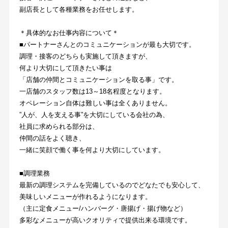
副店長として各種業務をお任せします。
＊具体的なお仕事内容について＊
■パートナーさんとのコミュニケーションが最も大切です。
調理・接客のどちらも実施して頂きますが、
何より大切にして頂きたい事は
「店舗の仲間とコミュニケーションを取る事」です。
一店舗のスタッフ数は13～18名程度となります。
オペレーション自体は難しい事は全くありません。
”人が、人を支える事”を大切にしている会社の為、
社員に求められる部分は、
仲間の話をよく聴き、
一緒に笑顔で働く事を何より大切にしています。
■調理業務
最新の調理システムを完備しているのでどなたでも安心して、
美味しいメニューが作れるようになります。
（主に定食メニュー/ハンバーグ・唐揚げ・揚げ物など）
多彩なメニューが高いクオリティで提供出来る環境です。