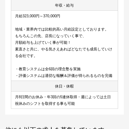
年収・給与
月給323,000円～370,000円
地域・業界内では比較的高い月給設定としております。
もちろんこの先、店長になっていく事で、
月額給与も上げていく事が可能！
素直さと共に、やる気さえあればどなたでも成長していけ
る会社です。
・教育システムは全6回の理念塾を実施
・評価システムは適切な報酬＆評価が得られるものを完備
休日・休暇
月8日間のお休み・年3回の5連休取得・週によっては土日
祝休みのシフトを取得する事も可能