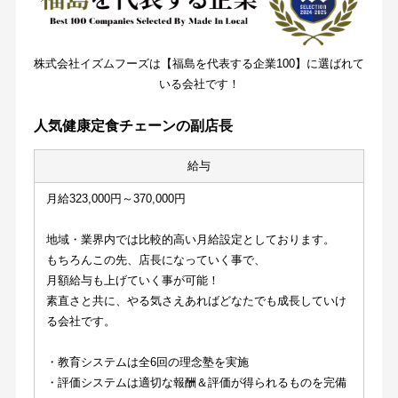
株式会社イズムフーズは【福島を代表する企業100】に選ばれて
いる会社です！
人気健康定食チェーンの副店長
給与
月給323,000円～370,000円
地域・業界内では比較的高い月給設定としております。
もちろんこの先、店長になっていく事で、
月額給与も上げていく事が可能！
素直さと共に、やる気さえあればどなたでも成長していけ
る会社です。
・教育システムは全6回の理念塾を実施
・評価システムは適切な報酬＆評価が得られるものを完備