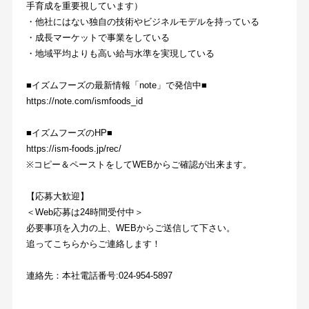
手育成を重要視しています）
・他社にはない独自の技術やビジネルモデルを持っている
・成長マーケットで事業をしている
・地域平均よりも高い給与水準を実現している
■イズムフーズの最新情報「note」で発信中■
https://note.com/ismfoods_id
■イズムフーズのHP■
https://ism-foods.jp/rec/
※コピー＆ペーストをしてWEBからご確認が出来ます。
【応募大歓迎】
＜Web応募は24時間受付中＞
必要事項を入力の上、WEBからご送信して下さい。
追ってこちらからご連絡します！
連絡先：本社電話番号:024-954-5897