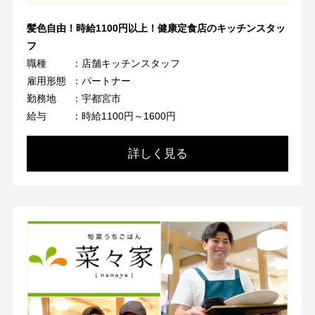
髪色自由！時給1100円以上！健康定食店のキッチンスタッ
フ
職種
：店舗キッチンスタッフ
雇用形態
：パートナー
勤務地
：宇都宮市
給与
：時給1100円～1600円
詳しく見る