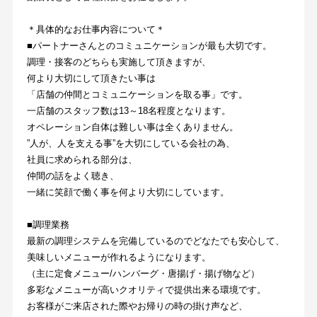
＊具体的なお仕事内容について＊
■パートナーさんとのコミュニケーションが最も大切です。
調理・接客のどちらも実施して頂きますが、
何より大切にして頂きたい事は
「店舗の仲間とコミュニケーションを取る事」です。
一店舗のスタッフ数は13～18名程度となります。
オペレーション自体は難しい事は全くありません。
”人が、人を支える事”を大切にしている会社の為、
社員に求められる部分は、
仲間の話をよく聴き、
一緒に笑顔で働く事を何より大切にしています。
■調理業務
最新の調理システムを完備しているのでどなたでも安心して、
美味しいメニューが作れるようになります。
（主に定食メニュー/ハンバーグ・唐揚げ・揚げ物など）
多彩なメニューが高いクオリティで提供出来る環境です。
お客様がご来店された際やお帰りの時の掛け声など、