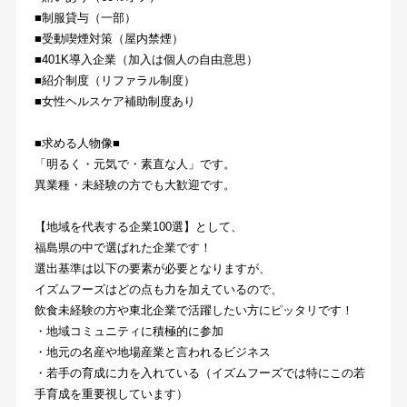
■制服貸与（一部）
■受動喫煙対策（屋内禁煙）
■401K導入企業（加入は個人の自由意思）
■紹介制度（リファラル制度）
■女性ヘルスケア補助制度あり
■求める人物像■
「明るく・元気で・素直な人」です。
異業種・未経験の方でも大歓迎です。
【地域を代表する企業100選】として、
福島県の中で選ばれた企業です！
選出基準は以下の要素が必要となりますが、
イズムフーズはどの点も力を加えているので、
飲食未経験の方や東北企業で活躍したい方にピッタリです！
・地域コミュニティに積極的に参加
・地元の名産や地場産業と言われるビジネス
・若手の育成に力を入れている（イズムフーズでは特にこの若
手育成を重要視しています）