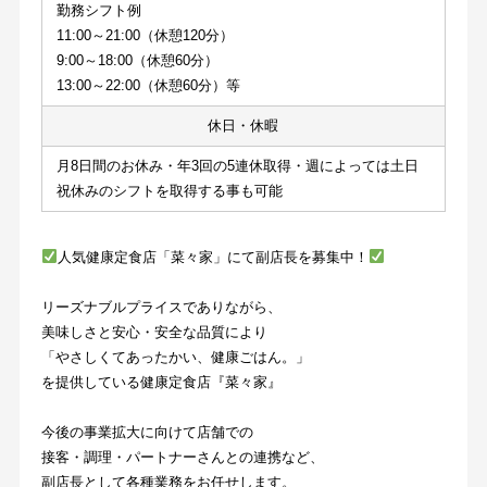
勤務シフト例
11:00～21:00（休憩120分）
9:00～18:00（休憩60分）
13:00～22:00（休憩60分）等
休日・休暇
月8日間のお休み・年3回の5連休取得・週によっては土日
祝休みのシフトを取得する事も可能
人気健康定食店「菜々家」にて副店長を募集中！
リーズナブルプライスでありながら、
美味しさと安心・安全な品質により
「やさしくてあったかい、健康ごはん。」
を提供している健康定食店『菜々家』
今後の事業拡大に向けて店舗での
接客・調理・パートナーさんとの連携など、
副店長として各種業務をお任せします。