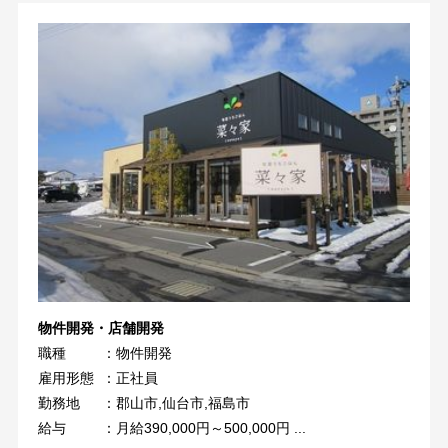
物件開発・店舗開発
職種
：物件開発
雇用形態
：正社員
勤務地
：郡山市,仙台市,福島市
給与
：月給390,000円～500,000円 ...