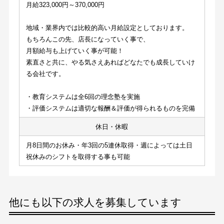
月給323,000円～370,000円
地域・業界内では比較的高い月給設定としております。
もちろんこの先、店長になっていく事で、
月額給与も上げていく事が可能！
素直さと共に、やる気さえあればどなたでも成長していけ
る会社です。
・教育システムは全6回の理念塾を実施
・評価システムは適切な報酬＆評価が得られるものを完備
休日・休暇
月8日間のお休み・年3回の5連休取得・週によっては土日
祝休みのシフトを取得する事も可能
他にも以下の求人を募集しています