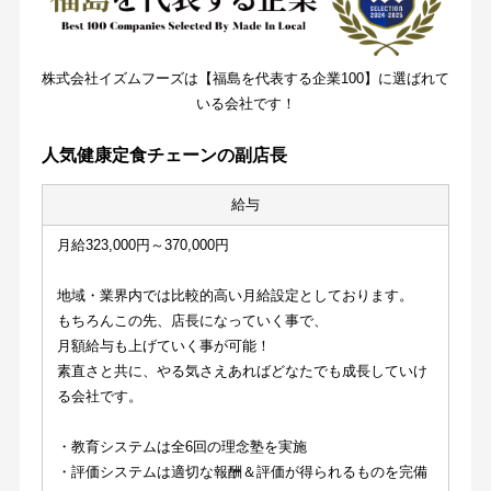
株式会社イズムフーズは【福島を代表する企業100】に選ばれて
いる会社です！
人気健康定食チェーンの副店長
給与
月給323,000円～370,000円
地域・業界内では比較的高い月給設定としております。
もちろんこの先、店長になっていく事で、
月額給与も上げていく事が可能！
素直さと共に、やる気さえあればどなたでも成長していけ
る会社です。
・教育システムは全6回の理念塾を実施
・評価システムは適切な報酬＆評価が得られるものを完備