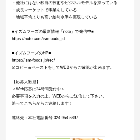
・他社にはない独自の技術やビジネルモデルを持っている
・成長マーケットで事業をしている
・地域平均よりも高い給与水準を実現している
■イズムフーズの最新情報「note」で発信中■
https://note.com/ismfoods_id
■イズムフーズのHP■
https://ism-foods.jp/rec/
※コピー＆ペーストをしてWEBからご確認が出来ます。
【応募大歓迎】
＜Web応募は24時間受付中＞
必要事項を入力の上、WEBからご送信して下さい。
追ってこちらからご連絡します！
連絡先：本社電話番号:024-954-5897