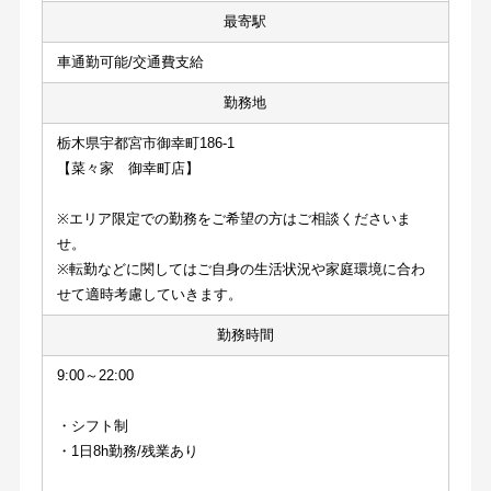
最寄駅
車通勤可能/交通費支給
勤務地
栃木県宇都宮市御幸町186-1
【菜々家　御幸町店】
※エリア限定での勤務をご希望の方はご相談くださいま
せ。
※転勤などに関してはご自身の生活状況や家庭環境に合わ
せて適時考慮していきます。
勤務時間
9:00～22:00
・シフト制
・1日8h勤務/残業あり