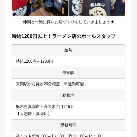
仲間と一緒に良いお店づくりをしていきましょう★
時給1200円以上！ラーメン店のホールスタッフ
給与
時給1200円～1700円
最寄駅
真岡駅から徒歩20分程度・車通勤可能
勤務地
栃木県真岡市上高間木2丁目16-8
【大志軒・真岡店】
勤務時間
昼シフト/①9：00～13：00　②11：00～14：00