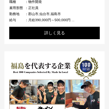
職種
：物件開発
雇用形態
：正社員
勤務地
：郡山市,仙台市,福島市
給与
：月給390,000円～500,000円 ...
詳しく見る