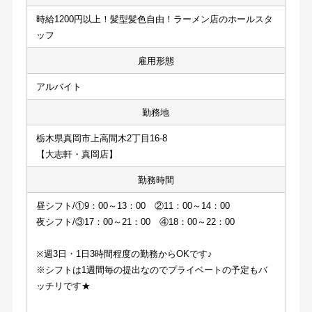
時給1200円以上！髪型髪色自由！ラーメン店のホールスタ
ッフ
雇用形態
アルバイト
勤務地
栃木県真岡市上高間木2丁目16-8
【大志軒・真岡店】
勤務時間
昼シフト/①9：00～13：00　②11：00～14：00
夜シフト/③17：00～21：00　④18：00～22：00
※週3日・1日3時間程度の勤務からOKです♪
※シフトは1週間毎の提出なのでプライベートの予定もバ
ッチリです★