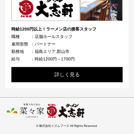
時給1200円以上！ラーメン店の接客スタッフ
職種
：店舗ホールスタッフ
雇用形態
：パートナー
勤務地
：福島エリア,郡山市
給与
：時給1200円～1700円
詳しく見る
© 株式会社イズムフーズ All Rights Reserved.