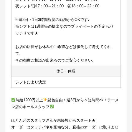
夜シフト/③17：00～21：00　④18：00～22：00
※週3日・1日3時間程度の勤務からOKです♪
※シフトは1週間毎の提出なのでプライベートの予定もバ
ッチリです★
お店の店長がお休みのご希望などは優先して考えてくれ
て、
その都度ご相談が出来るのでご安心ください。
休日・休暇
シフトにより決定
時給1200円以上
髪色自由！週3日から＆短時間ok！ラーメ
ン店のホールスタッフ
ほとんどのスタッフさんが未経験からスタート★
オーダーはタッチパネル完備な分、直接のオーダーは取りませ