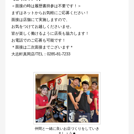
＜面接の時は履歴書持参は不要です！＞
まずはネットからお気軽にご応募ください！
面接は店舗にて実施しますので、
お気をつけてお越しくださいませ。
皆が楽しく働けるように店長も協力します！
お電話でのご応募も可能です！
＊面接は二次面接までございます＊
大志軒真岡店/TEL：0285-81-7233
仲間と一緒に良いお店づくりをしていき
ましょう★