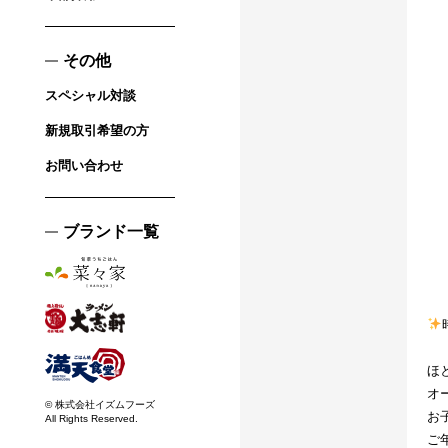
その他
スペシャル対談
新規取引希望の方
お問い合わせ
ブランド一覧
ほ
オ
© 株式会社イズムフーズ
お
All Rights Reserved.
ご