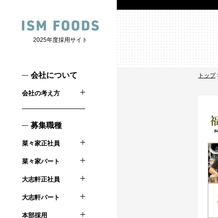
2025年度採用サイト
会社について
トップ
会社の考え方
募集職種
菜々家正社員
菜々家パート
大志軒正社員
大志軒パート
本部採用