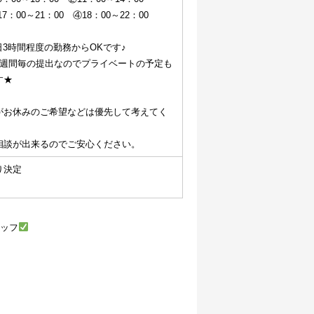
7：00～21：00　④18：00～22：00
日3時間程度の勤務からOKです♪
1週間毎の提出なのでプライベートの予定も
す★
がお休みのご希望などは優先して考えてく
相談が出来るのでご安心ください。
り決定
タッフ