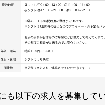
勤務時間
昼シフト/①9：00～13：00　②11：00～14：00
夜シフト/③17：00～21：00　④18：00～22：00
※週3日・1日3時間程度の勤務からOKです♪
※シフトは1週間毎の提出なのでプライベートの予定もバ
お店の店長がお休みのご希望などは優先して考えてくれて
その都度ご相談が出来るのでご安心ください。
年収・給与
時給1150円～1650円
休日・休暇
シフトにより決定
面接地
当店舗（当方よりご連絡させていただきます。）
にも以下の求人を募集して