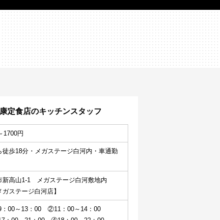
健康定食店のキッチンスタッフ
～1700円
ら徒歩18分・メガステージ白河内・車通勤
新高山1-1　メガステージ白河敷地内
メガステージ白河店】
：00～13：00　②11：00～14：00