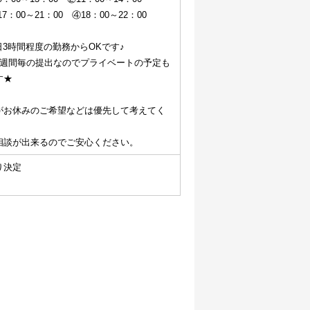
7：00～21：00　④18：00～22：00
日3時間程度の勤務からOKです♪
1週間毎の提出なのでプライベートの予定も
す★
がお休みのご希望などは優先して考えてく
相談が出来るのでご安心ください。
り決定