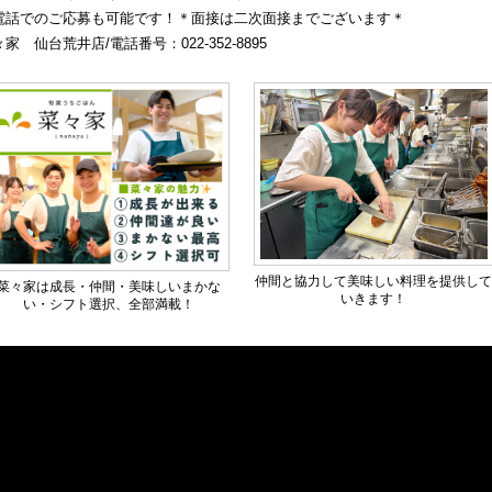
電話でのご応募も可能です！＊面接は二次面接までございます＊
家　仙台荒井店/電話番号：022-352-8895
仲間と協力して美味しい料理を提供し
菜々家は成長・仲間・美味しいまかな
いきます！
い・シフト選択、全部満載！