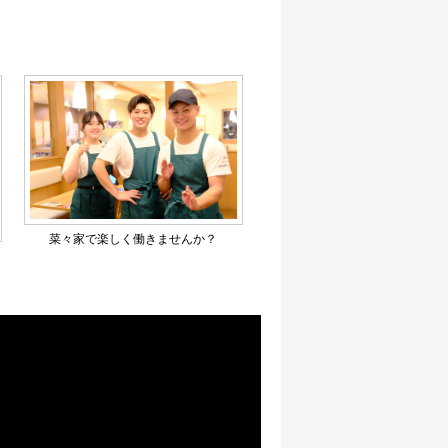
菜々家で楽しく働きませんか？
て