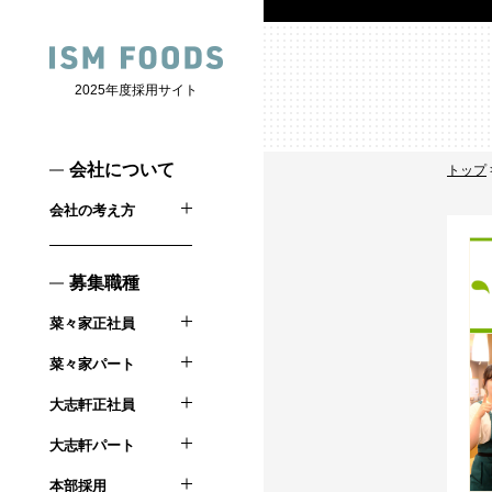
2025年度採用サイト
会社について
トップ
会社の考え方
募集職種
菜々家正社員
菜々家パート
大志軒正社員
大志軒パート
本部採用