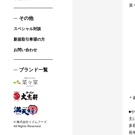
菜
その他
スペシャル対談
新規取引希望の方
お問い合わせ
ブランド一覧
＊
■
主
© 株式会社イズムフーズ
多
All Rights Reserved.
長