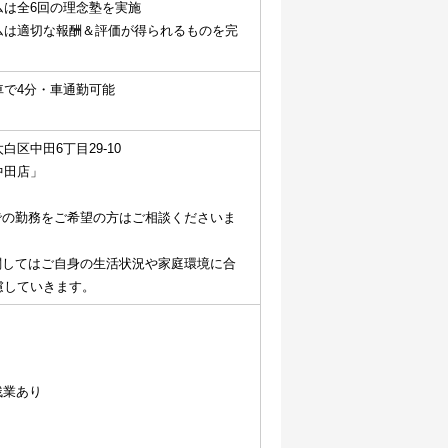
ムは全6回の理念塾を実施
ムは適切な報酬＆評価が得られるものを完
車で4分・車通勤可能
白区中田6丁目29-10
中田店」
での勤務をご希望の方はご相談くださいま
関してはご自身の生活状況や家庭環境に合
慮していきます。
残業あり