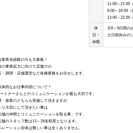
11:00～21:0
9:00～18:0
13:00～22:
休
月8～9日間の
日・
土日祝休みの
休暇
食業界未経験の方も大募集！
後の事業拡大に向けて店舗での
客・調理・店舗運営など各種業務をお任せします。
具体的なお仕事内容について＊
パートナーさんとのコミュニケーションが最も大切です。
理・接客のどちらも実施して頂きますが、
より大切にして頂きたい事は
店舗の仲間とコミュニケーションを取る事」です。
店舗のスタッフ数は13～18名程度となります。
ペレーション自体は難しい事は全くありません。