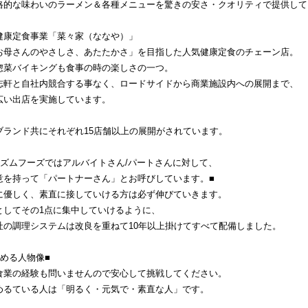
格的な味わいのラーメン＆各種メニューを驚きの安さ・クオリティで提供して
健康定食事業「菜々家（ななや）」
お母さんのやさしさ、あたたかさ」を目指した人気健康定食のチェーン店。
惣菜バイキングも食事の時の楽しさの一つ。
志軒と自社内競合する事なく、ロードサイドから商業施設内への展開まで、
広い出店を実施しています。
ブランド共にそれぞれ15店舗以上の展開がされています。
イズムフーズではアルバイトさん/パートさんに対して、
意を持って「パートナーさん」とお呼びしています。■
に優しく、素直に接していける方は必ず伸びていきます。
としてその1点に集中していけるように、
社の調理システムは改良を重ねて10年以上掛けてすべて配備しました。
求める人物像■
食業の経験も問いませんので安心して挑戦してください。
めるている人は「明るく・元気で・素直な人」です。