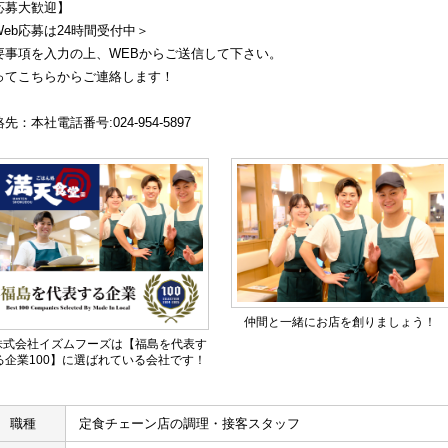
応募大歓迎】
Web応募は24時間受付中＞
要事項を入力の上、WEBからご送信して下さい。
ってこちらからご連絡します！
先：本社電話番号:024-954-5897
仲間と一緒にお店を創りましょう！
株式会社イズムフーズは【福島を代表す
る企業100】に選ばれている会社です！
職種
定食チェーン店の調理・接客スタッフ