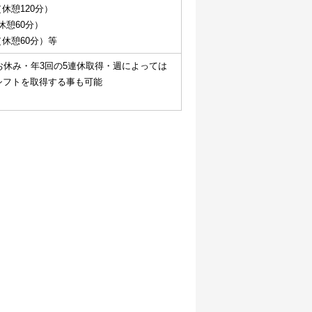
0（休憩120分）
0（休憩60分）
00（休憩60分）等
お休み・年3回の5連休取得・週によっては
シフトを取得する事も可能