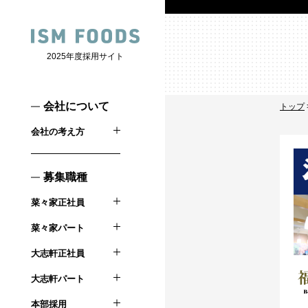
2025年度採用サイト
会社について
トップ
会社の考え方
募集職種
菜々家正社員
菜々家パート
大志軒正社員
大志軒パート
本部採用