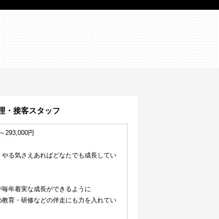
理・接客スタッフ
～293,000円
、やる気さえあればどなたでも成長してい
。
が毎年着実な成長ができるように
の教育・研修などの伴走にも力を入れてい