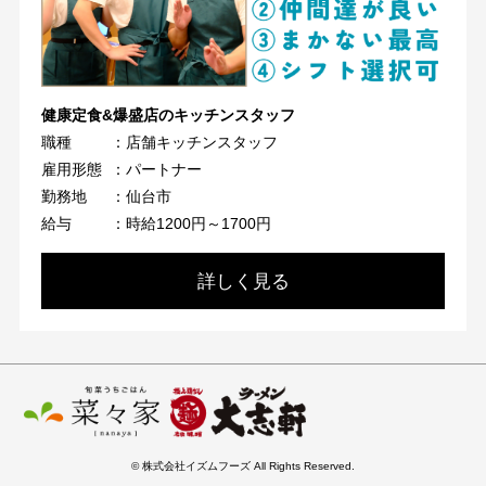
健康定食&爆盛店のキッチンスタッフ
職種
：店舗キッチンスタッフ
雇用形態
：パートナー
勤務地
：仙台市
給与
：時給1200円～1700円
詳しく見る
© 株式会社イズムフーズ All Rights Reserved.