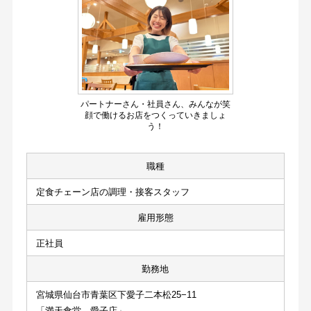
パートナーさん・社員さん、みんなが笑
顔で働けるお店をつくっていきましょ
う！
職種
定食チェーン店の調理・接客スタッフ
雇用形態
正社員
勤務地
宮城県仙台市青葉区下愛子二本松25−11
「満天食堂　愛子店」