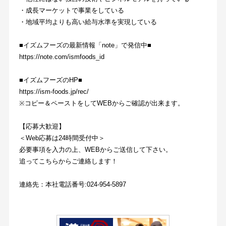
・成長マーケットで事業をしている
・地域平均よりも高い給与水準を実現している
■イズムフーズの最新情報「note」で発信中■
https://note.com/ismfoods_id
■イズムフーズのHP■
https://ism-foods.jp/rec/
※コピー＆ペーストをしてWEBからご確認が出来ます。
【応募大歓迎】
＜Web応募は24時間受付中＞
必要事項を入力の上、WEBからご送信して下さい。
追ってこちらからご連絡します！
連絡先：本社電話番号:024-954-5897