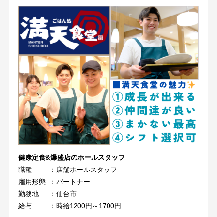
健康定食&爆盛店のホールスタッフ
職種
：店舗ホールスタッフ
雇用形態
：パートナー
勤務地
：仙台市
給与
：時給1200円～1700円