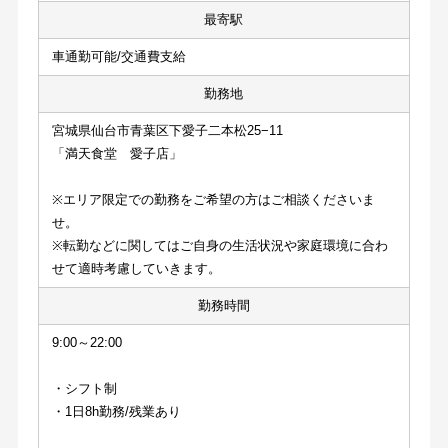
最寄駅
車通勤可能/交通費支給
勤務地
宮城県仙台市青葉区下愛子二本松25−11
「満天食堂　愛子店」
※エリア限定での勤務をご希望の方はご相談くださいま
せ。
※転勤などに関してはご自身の生活状況や家庭環境に合わ
せて適時考慮していきます。
勤務時間
9:00～22:00
・シフト制
・1日8h勤務/残業あり