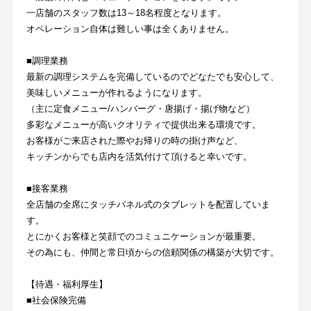
一店舗のスタッフ数は13～18名程度となります。
オペレーション自体は難しい事は全くありません。
■調理業務
最新の調理システムを完備しているのでどなたでも安心して、
美味しいメニューが作れるようになります。
（主に定食メニュー/ハンバーグ・唐揚げ・揚げ物など）
多彩なメニューが高いクオリティで提供出来る環境です。
お客様がご来店された際やお帰りの時の掛け声など、
キッチンからでも店内を活気付けて頂けると幸いです。
■接客業務
全店舗の全席にタッチパネル式のタブレットを配置していま
す。
とにかくお客様と笑顔でのコミュニケーションが最重要。
その為にも、仲間と常日頃からの信頼関係の構築が大切です。
【待遇・福利厚生】
■社会保険完備