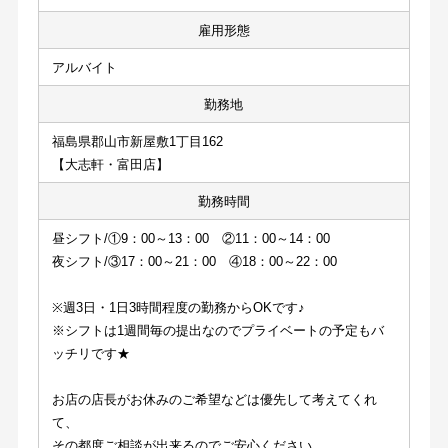
雇用形態
アルバイト
勤務地
福島県郡山市新屋敷1丁目162
【大志軒・富田店】
勤務時間
昼シフト/①9：00～13：00　②11：00～14：00
夜シフト/③17：00～21：00　④18：00～22：00
※週3日・1日3時間程度の勤務からOKです♪
※シフトは1週間毎の提出なのでプライベートの予定もバ
ッチリです★
お店の店長がお休みのご希望などは優先して考えてくれ
て、
その都度ご相談が出来るのでご安心ください。