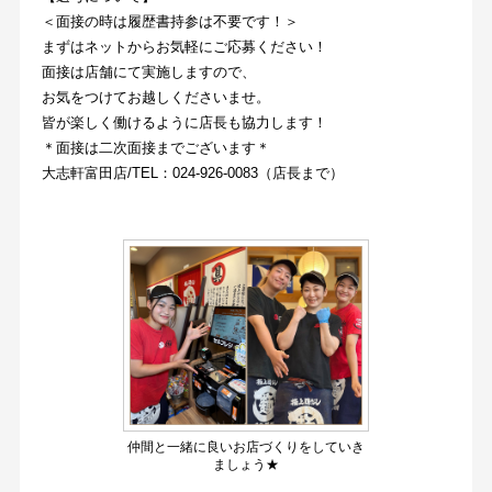
＜面接の時は履歴書持参は不要です！＞
まずはネットからお気軽にご応募ください！
面接は店舗にて実施しますので、
お気をつけてお越しくださいませ。
皆が楽しく働けるように店長も協力します！
＊面接は二次面接までございます＊
大志軒富田店/TEL：024-926-0083（店長まで）
仲間と一緒に良いお店づくりをしていき
ましょう★