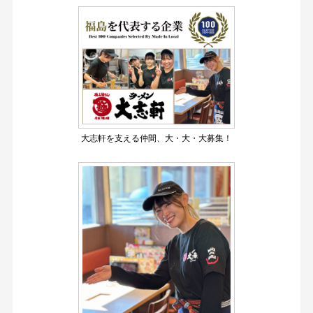
大志軒を支える仲間、大・大・大募集！