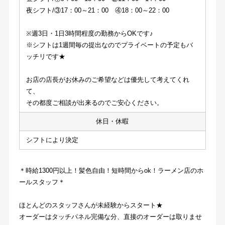
夜シフト/③17：00～21：00　④18：00～22：00
※週3日・1日3時間程度の勤務からOKです♪
※シフトは1週間毎の提出なのでプライベートの予定もバ
ッチリです★
お店の店長がお休みのご希望などは優先して考えてくれ
て、
その都度ご相談が出来るのでご安心ください。
休日・休暇
シフトにより決定
＊時給1300円以上！髪色自由！短時間からok！ラーメン店のホ
ールスタッフ＊
ほとんどのスタッフさんが未経験からスタート★
オーダーはタッチパネル完備な分、直接のオーダーは取りませ