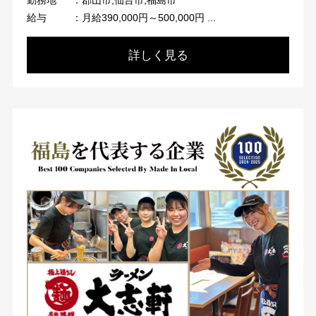
勤務地
：郡山市,仙台市,福島市
給与
：月給390,000円～500,000円 ...
詳しく見る