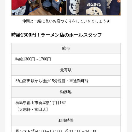
仲間と一緒に良いお店づくりをしていきましょう★
時給1300円！ラーメン店のホールスタッフ
給与
時給1300円～1700円
最寄駅
郡山富田駅から徒歩15分程度・車通勤可能
勤務地
福島県郡山市新屋敷1丁目162
【大志軒・富田店】
勤務時間
昼シフト/①9：00～13：00　②11：00～14：00