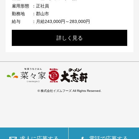
雇用形態
：正社員
勤務地
：郡山市
給与
：月給243,000円～283,000円
詳しく見る
© 株式会社イズムフーズ All Rights Reserved.
求人に応募する
電話で応募する