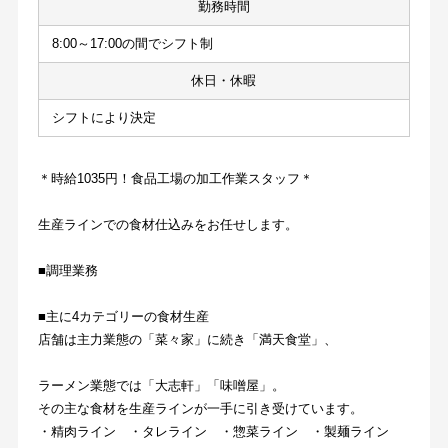
勤務時間
8:00～17:00の間でシフト制
休日・休暇
シフトにより決定
＊時給1035円！食品工場の加工作業スタッフ＊
生産ラインでの食材仕込みをお任せします。
■調理業務
■主に4カテゴリーの食材生産
店舗は主力業態の「菜々家」に続き「満天食堂」、
ラーメン業態では「大志軒」「味噌屋」。
その主な食材を生産ラインが一手に引き受けています。
・精肉ライン　・タレライン　・惣菜ライン　・製麺ライン