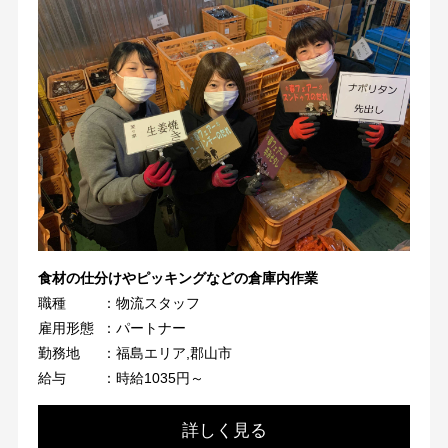
食材の仕分けやピッキングなどの倉庫内作業
職種
：物流スタッフ
雇用形態
：パートナー
勤務地
：福島エリア,郡山市
給与
：時給1035円～
詳しく見る