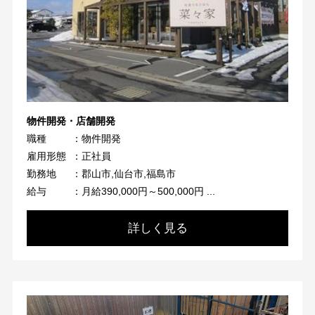
物件開発・店舗開発
職種
：物件開発
雇用形態
：正社員
勤務地
：郡山市,仙台市,福島市
給与
：月給390,000円～500,000円 ...
詳しく見る