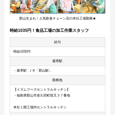
郡山生まれ！人気飲食チェーン店の本社工場勤務★
時給1035円！食品工場の加工作業スタッフ
給与
時給1035円
最寄駅
・最寄駅 :ＪＲ「郡山駅」
勤務地
【イズムフーズセントラルキッチン】
・福島県郡山市喜久田町双又３７番地
本社１階工場内セントラルキッチン