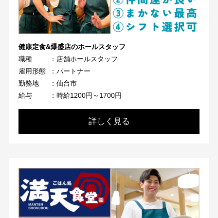
健康定食&爆盛店のホールスタッフ
職種
：店舗ホールスタッフ
雇用形態
：パートナー
勤務地
：仙台市
給与
：時給1200円～1700円
詳しく見る