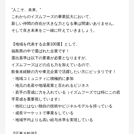
”人こそ、未来。”
これからのイズムフーズの事業拡大において、
新しい仲間の存在が大きな力となる事は間違いありません。
そして良き未来をご一緒に叶えていきましょう。
【地域を代表する企業100選】として、
福島県の中で選ばれた企業です！
選出基準は以下の要素が必要となりますが、
イズムフーズはどの点も力を加えているので、
飲食未経験の方や東北企業で活躍したい方にピッタリです！
・地域コミュニティに積極的に参加
・地元の名産や地場産業と言われるビジネス
・若手の育成に力を入れている（イズムフーズでは特にこの若
手育成を重要視しています）
・他社にはない独自の技術やビジネルモデルを持っている
・成長マーケットで事業をしている
・地域平均よりも高い給与水準を実現している
【応募大歓迎】