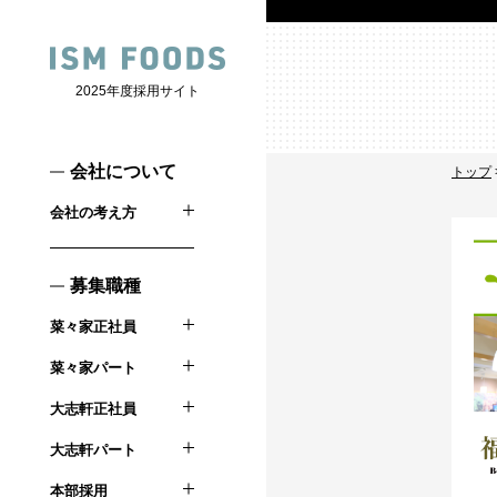
2025年度採用サイト
会社について
トップ
会社の考え方
募集職種
菜々家正社員
菜々家パート
大志軒正社員
大志軒パート
本部採用