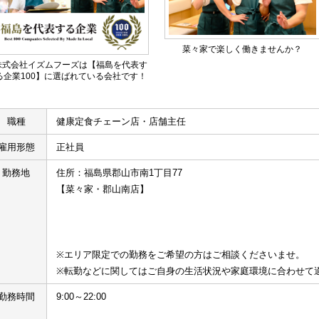
菜々家で楽しく働きませんか？
株式会社イズムフーズは【福島を代表す
る企業100】に選ばれている会社です！
職種
健康定食チェーン店・店舗主任
雇用形態
正社員
勤務地
住所：福島県郡山市南1丁目77
【菜々家・郡山南店】
※エリア限定での勤務をご希望の方はご相談くださいませ。
※転勤などに関してはご自身の生活状況や家庭環境に合わせて
勤務時間
9:00～22:00