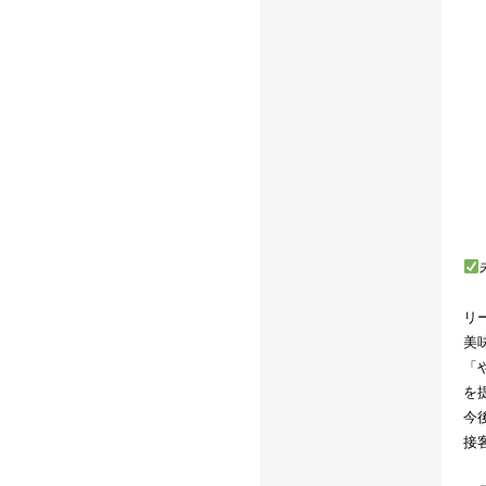
リ
美
「
を
今
接