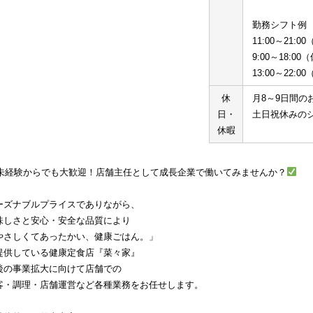
勤務シフト例
11:00～21:0
9:00～18:0
13:00～22:
休
月8～9日間の
日・
土日祝休みの
休暇
未経験からでも大歓迎！店舗主任として成長企業で働いてみませんか？
ーズナブルプライスでありながら、
味しさと安心・安全な品質により
やさしくてあったかい、健康ごはん。」
提供している健康定食店『菜々家』
後の事業拡大に向けて店舗での
客・調理・店舗運営など各種業務をお任せします。