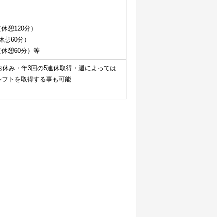
0（休憩120分）
0（休憩60分）
00（休憩60分）等
お休み・年3回の5連休取得・週によっては
シフトを取得する事も可能