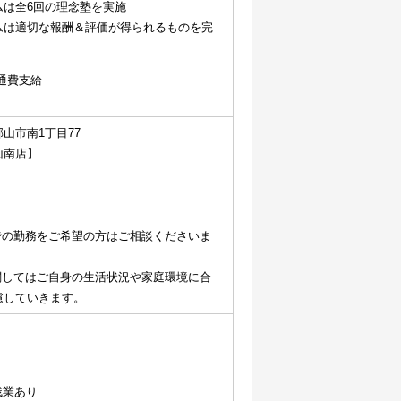
ムは全6回の理念塾を実施
ムは適切な報酬＆評価が得られるものを完
通費支給
山市南1丁目77
山南店】
での勤務をご希望の方はご相談くださいま
関してはご自身の生活状況や家庭環境に合
慮していきます。
残業あり