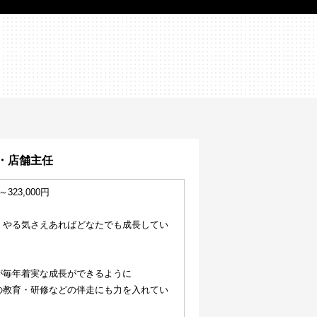
・店舗主任
～323,000円
、やる気さえあればどなたでも成長してい
。
が毎年着実な成長ができるように
の教育・研修などの伴走にも力を入れてい