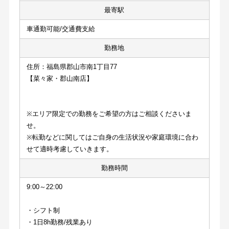
最寄駅
車通勤可能/交通費支給
勤務地
住所：福島県郡山市南1丁目77
【菜々家・郡山南店】
※エリア限定での勤務をご希望の方はご相談くださいま
せ。
※転勤などに関してはご自身の生活状況や家庭環境に合わ
せて適時考慮していきます。
勤務時間
9:00～22:00
・シフト制
・1日8h勤務/残業あり