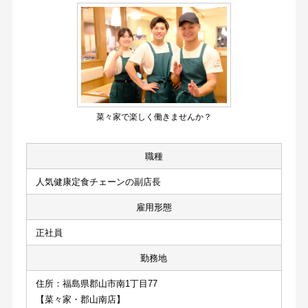
菜々家で楽しく働きませんか？
職種
人気健康定食チェーンの副店長
雇用形態
正社員
勤務地
住所：福島県郡山市南1丁目77
【菜々家・郡山南店】