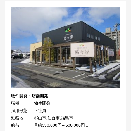
物件開発・店舗開発
職種
：物件開発
雇用形態
：正社員
勤務地
：郡山市,仙台市,福島市
給与
：月給390,000円～500,000円 ...