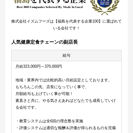
株式会社イズムフーズは【福島を代表する企業100】に選ばれて
いる会社です！
人気健康定食チェーンの副店長
給与
月給323,000円～370,000円
地域・業界内では比較的高い月給設定としております。
もちろんこの先、店長になっていく事で、
月額給与も上げていく事が可能！
素直さと共に、やる気さえあればどなたでも成長していけ
る会社です。
・教育システムは全6回の理念塾を実施
・評価システムは適切な報酬＆評価が得られるものを完備