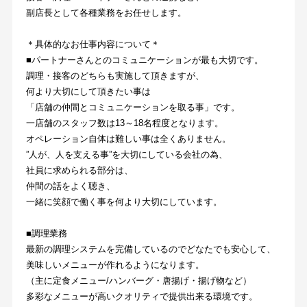
副店長として各種業務をお任せします。
＊具体的なお仕事内容について＊
■パートナーさんとのコミュニケーションが最も大切です。
調理・接客のどちらも実施して頂きますが、
何より大切にして頂きたい事は
「店舗の仲間とコミュニケーションを取る事」です。
一店舗のスタッフ数は13～18名程度となります。
オペレーション自体は難しい事は全くありません。
”人が、人を支える事”を大切にしている会社の為、
社員に求められる部分は、
仲間の話をよく聴き、
一緒に笑顔で働く事を何より大切にしています。
■調理業務
最新の調理システムを完備しているのでどなたでも安心して、
美味しいメニューが作れるようになります。
（主に定食メニュー/ハンバーグ・唐揚げ・揚げ物など）
多彩なメニューが高いクオリティで提供出来る環境です。