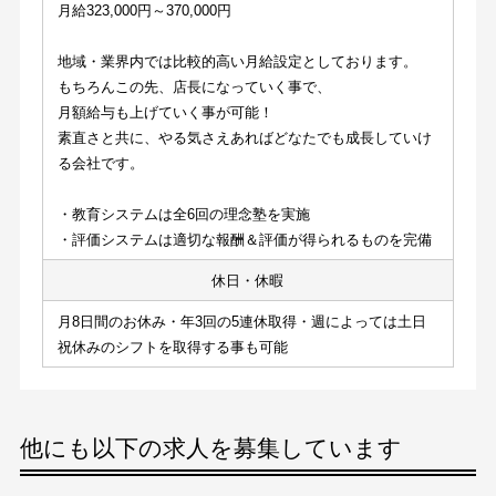
月給323,000円～370,000円
地域・業界内では比較的高い月給設定としております。
もちろんこの先、店長になっていく事で、
月額給与も上げていく事が可能！
素直さと共に、やる気さえあればどなたでも成長していけ
る会社です。
・教育システムは全6回の理念塾を実施
・評価システムは適切な報酬＆評価が得られるものを完備
休日・休暇
月8日間のお休み・年3回の5連休取得・週によっては土日
祝休みのシフトを取得する事も可能
他にも以下の求人を募集しています