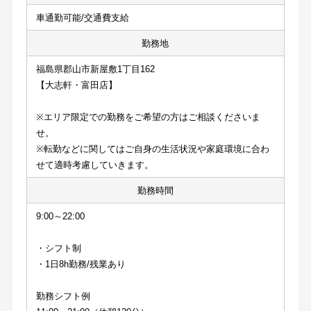
車通勤可能/交通費支給
勤務地
福島県郡山市新屋敷1丁目162
【大志軒・富田店】
※エリア限定での勤務をご希望の方はご相談くださいま
せ。
※転勤などに関してはご自身の生活状況や家庭環境に合わ
せて適時考慮していきます。
勤務時間
9:00～22:00
・シフト制
・1日8h勤務/残業あり
勤務シフト例