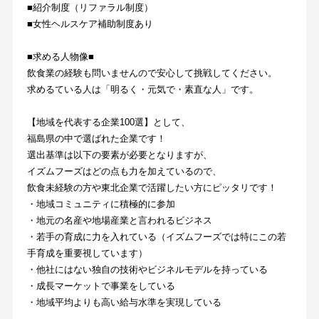
■紹介制度（リファラル制度）
■女性ヘルスケア補助制度あり
■求める人物像■
飲食業の経験も問いませんので安心して挑戦してください。
求めるている人は「明るく・元気で・素直な人」です。
【地域を代表する企業100選】として、
福島県の中で選ばれた企業です！
選出基準は以下の要素が必要となりますが、
イズムフーズはどの点も力を加えているので、
飲食未経験の方や東北企業で活躍したい方にピッタリです！
・地域コミュニティに積極的に参加
・地元の名産や地場産業と言われるビジネス
・若手の育成に力を入れている（イズムフーズでは特にこの若
手育成を重要視しています）
・他社にはない独自の技術やビジネルモデルを持っている
・成長マーケットで事業をしている
・地域平均よりも高い給与水準を実現している