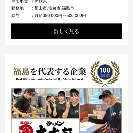
雇用形態
：正社員
勤務地
：郡山市,仙台市,福島市
給与
：月給390,000円～500,000円 ...
詳しく見る