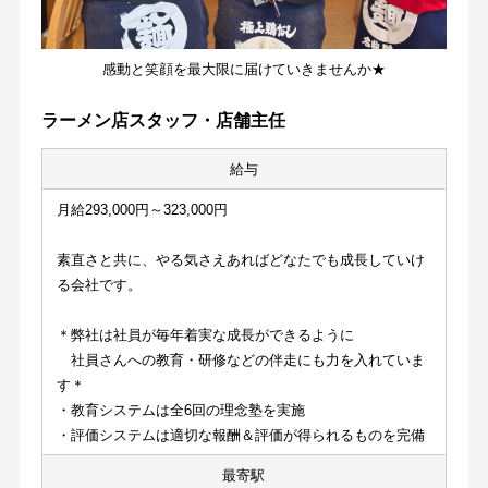
感動と笑顔を最大限に届けていきませんか★
ラーメン店スタッフ・店舗主任
給与
月給293,000円～323,000円
素直さと共に、やる気さえあればどなたでも成長していけ
る会社です。
＊弊社は社員が毎年着実な成長ができるように
　社員さんへの教育・研修などの伴走にも力を入れていま
す＊
・教育システムは全6回の理念塾を実施
・評価システムは適切な報酬＆評価が得られるものを完備
最寄駅