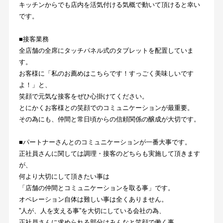
キッチンからでも店内を活気付ける気概で動いて頂けると幸い
です。
■接客業務
全店舗の全席にタッチパネル式のタブレットを配置していま
す。
お客様に「私のお薦めはこちらです！すっごく美味しいです
よ！」と、
笑顔で元気な接客をぜひ心掛けてください。
とにかくお客様との笑顔でのコミュニケーションが最重要。
その為にも、仲間と常日頃からの信頼関係の醸成が大切です。
■パートナーさんとのコミュニケーションが一番大事です。
正社員さんに関しては調理・接客のどちらも実施して頂きます
が、
何より大切にして頂きたい事は
「店舗の仲間とコミュニケーションを取る事」です。
オペレーション自体は難しい事は全くありません。
”人が、人を支える事”を大切にしている会社の為、
正社員さんに求められる部分はみんなと笑顔で働く事。