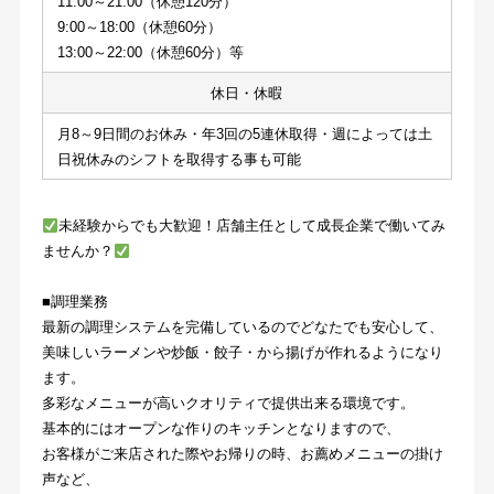
11:00～21:00（休憩120分）
9:00～18:00（休憩60分）
13:00～22:00（休憩60分）等
休日・休暇
月8～9日間のお休み・年3回の5連休取得・週によっては土
日祝休みのシフトを取得する事も可能
未経験からでも大歓迎！店舗主任として成長企業で働いてみ
ませんか？
■調理業務
最新の調理システムを完備しているのでどなたでも安心して、
美味しいラーメンや炒飯・餃子・から揚げが作れるようになり
ます。
多彩なメニューが高いクオリティで提供出来る環境です。
基本的にはオープンな作りのキッチンとなりますので、
お客様がご来店された際やお帰りの時、お薦めメニューの掛け
声など、