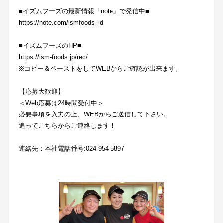
■イズムフーズの最新情報「note」で発信中■
https://note.com/ismfoods_id
■イズムフーズのHP■
https://ism-foods.jp/rec/
※コピー＆ペーストをしてWEBからご確認が出来ます。
【応募大歓迎】
＜Web応募は24時間受付中＞
必要事項を入力の上、WEBからご送信して下さい。
追ってこちらからご連絡します！
連絡先：本社電話番号:024-954-5897