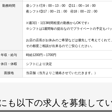
勤務時間
昼シフト/①9：00～13：00　②11：00～14：00
夜シフト/③17：00～21：00　④18：00～22：00
※週3日・1日3時間程度の勤務からOKです♪
※シフトは1週間毎の提出なのでプライベートの予定もバ
お店の店長がお休みのご希望などは優先して考えてくれて
その都度ご相談が出来るのでご安心ください。
年収・給与
時給1200円～1700円
休日・休暇
シフトにより決定
面接地
当店舗（当方よりご連絡させていただきます。）
にも以下の求人を募集して