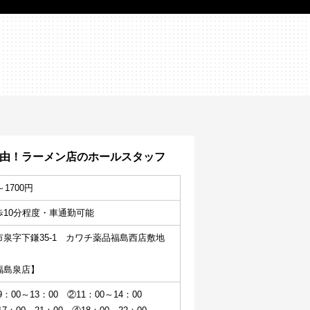
色自由！ラーメン店のホールスタッフ
～1700円
歩10分程度・車通勤可能
泉字下鎌35-1　カワチ薬品福島西店敷地
福島泉店】
：00～13：00　②11：00～14：00