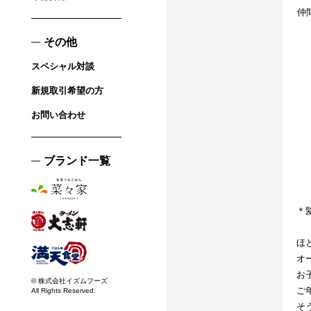
仲
その他
スペシャル対談
新規取引希望の方
お問い合わせ
ブランド一覧
＊
ほ
オ
お
© 株式会社イズムフーズ
ご
All Rights Reserved.
そ