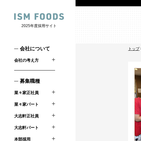
2025年度採用サイト
会社について
トップ
会社の考え方
募集職種
菜々家正社員
菜々家パート
大志軒正社員
大志軒パート
本部採用