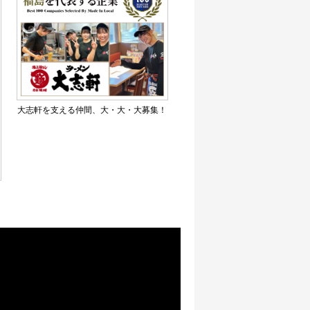
大志軒を支える仲間、大・大・大募集！
き