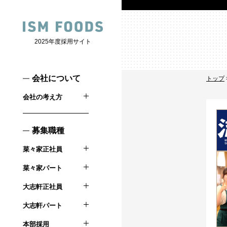
2025年度採用サイト
会社について
トップ
会社の考え方
募集職種
菜々家正社員
菜々家パート
大志軒正社員
大志軒パート
本部採用