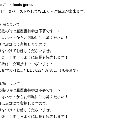
ps://ism-foods.jp/rec/
コピー＆ペーストをしてWEBからご確認が出来ます。
選考について】
面接の時は履歴書持参は不要です！＞
ずはネットからお気軽にご応募ください！
接は店舗にて実施しますので、
気をつけてお越しくださいませ。
が楽しく働けるように店長も協力します！
面接は二次面接までございます＊
食堂大河原店/TEL：0224-87-8717（店長まで）
選考について】
面接の時は履歴書持参は不要です！＞
ずはネットからお気軽にご応募ください！
接は店舗にて実施しますので、
気をつけてお越しくださいませ。
が楽しく働けるように店長も協力します！