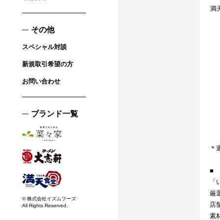
満
その他
スペシャル対談
新規取引希望の方
お問い合わせ
ブランド一覧
＊
■
「
厳
© 株式会社イズムフーズ
店
All Rights Reserved.
素