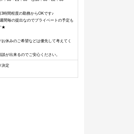
日3時間程度の勤務からOKです♪
1週間毎の提出なのでプライベートの予定も
す★
がお休みのご希望などは優先して考えてく
相談が出来るのでご安心ください。
り決定