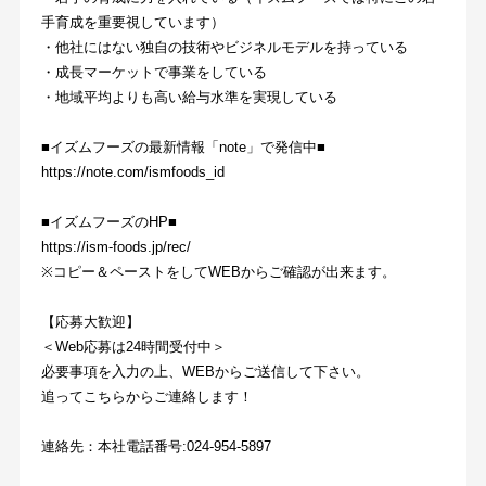
手育成を重要視しています）
・他社にはない独自の技術やビジネルモデルを持っている
・成長マーケットで事業をしている
・地域平均よりも高い給与水準を実現している
■イズムフーズの最新情報「note」で発信中■
https://note.com/ismfoods_id
■イズムフーズのHP■
https://ism-foods.jp/rec/
※コピー＆ペーストをしてWEBからご確認が出来ます。
【応募大歓迎】
＜Web応募は24時間受付中＞
必要事項を入力の上、WEBからご送信して下さい。
追ってこちらからご連絡します！
連絡先：本社電話番号:024-954-5897