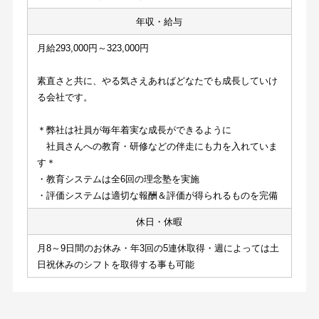
年収・給与
月給293,000円～323,000円
素直さと共に、やる気さえあればどなたでも成長していけ
る会社です。
＊弊社は社員が毎年着実な成長ができるように
　社員さんへの教育・研修などの伴走にも力を入れていま
す＊
・教育システムは全6回の理念塾を実施
・評価システムは適切な報酬＆評価が得られるものを完備
休日・休暇
月8～9日間のお休み・年3回の5連休取得・週によっては土
日祝休みのシフトを取得する事も可能