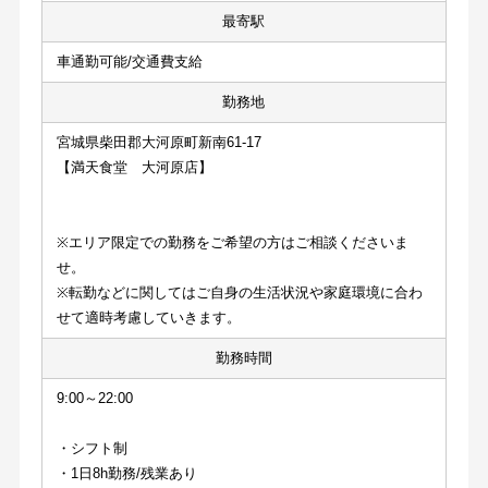
最寄駅
車通勤可能/交通費支給
勤務地
宮城県柴田郡大河原町新南61-17
【満天食堂　大河原店】
※エリア限定での勤務をご希望の方はご相談くださいま
せ。
※転勤などに関してはご自身の生活状況や家庭環境に合わ
せて適時考慮していきます。
勤務時間
9:00～22:00
・シフト制
・1日8h勤務/残業あり