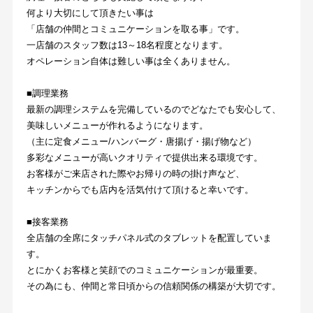
何より大切にして頂きたい事は
「店舗の仲間とコミュニケーションを取る事」です。
一店舗のスタッフ数は13～18名程度となります。
オペレーション自体は難しい事は全くありません。
■調理業務
最新の調理システムを完備しているのでどなたでも安心して、
美味しいメニューが作れるようになります。
（主に定食メニュー/ハンバーグ・唐揚げ・揚げ物など）
多彩なメニューが高いクオリティで提供出来る環境です。
お客様がご来店された際やお帰りの時の掛け声など、
キッチンからでも店内を活気付けて頂けると幸いです。
■接客業務
全店舗の全席にタッチパネル式のタブレットを配置していま
す。
とにかくお客様と笑顔でのコミュニケーションが最重要。
その為にも、仲間と常日頃からの信頼関係の構築が大切です。